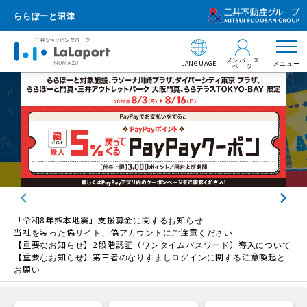
ららぽーと沼津
メンバーズ
LANGUAGE
メニュー
ページ
「令和8年熊本地震」支援募金に関するお知らせ
当社を装った偽サイト、偽アカウントにご注意ください
【重要なお知らせ】2段階認証（ワンタイムパスワード）導入について
【重要なお知らせ】第三者のなりすましログインに関する注意喚起と
お願い