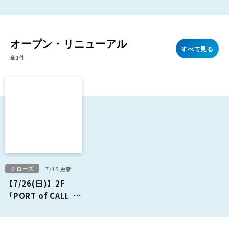
オープン・リニューアル
すべて見る
全1件
クローズ
7/15 更新
【7/26(日)】2F
「PORT of CALL」
閉店のお知らせ