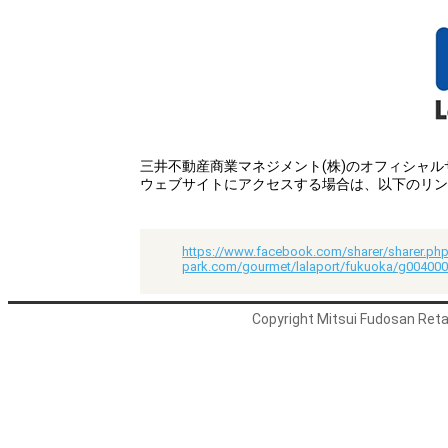
三井不動産商業マネジメント(株)のオフィシャ
ウェブサイトにアクセスする場合は、以下のリン
https://www.facebook.com/sharer/sharer.php
park.com/gourmet/lalaport/fukuoka/g00400
Copyright Mitsui Fudosan Retai