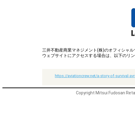
三井不動産商業マネジメント(株)のオフィシャ
ウェブサイトにアクセスする場合は、以下のリン
https://aviationcrew.net/a-story-of-survival-av
Copyright Mitsui Fudosan Retai