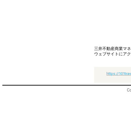
三井不動産商業マネ
ウェブサイトにアク
https://101tra
Co