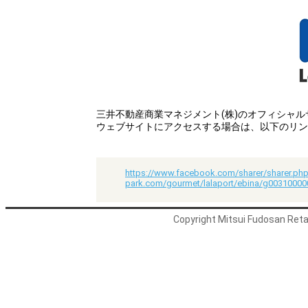
三井不動産商業マネジメント(株)のオフィシャ
ウェブサイトにアクセスする場合は、以下のリン
https://www.facebook.com/sharer/sharer.php
park.com/gourmet/lalaport/ebina/g0031000
Copyright Mitsui Fudosan Retai