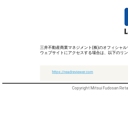
三井不動産商業マネジメント(株)のオフィシャ
ウェブサイトにアクセスする場合は、以下のリン
https://readreviewer.com
Copyright Mitsui Fudosan Retai