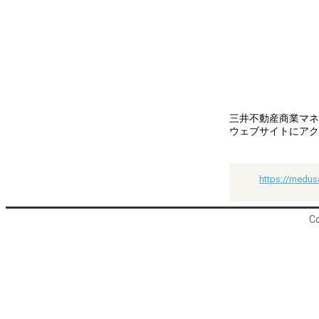
三井不動産商業マネ
ウェブサイトにアク
https://medus
Co