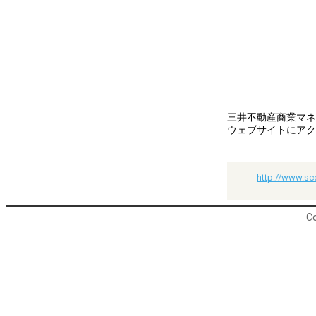
三井不動産商業マネ
ウェブサイトにアク
http://www.sco
Co