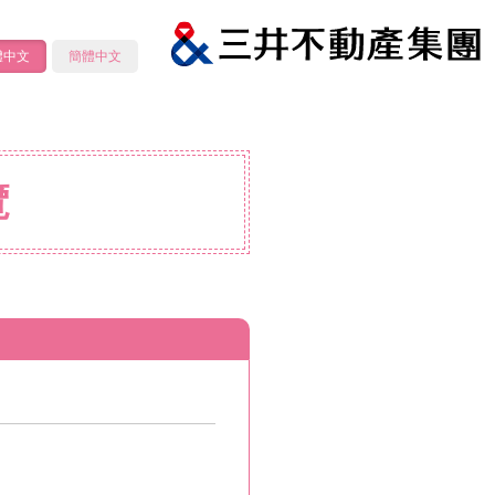
體中文
簡體中文
覽