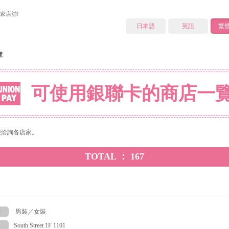
0家店舖!
日本語
英語
繁
覽
可使用銀聯卡的商店一
接洽詢各店家。
TOTAL ： 167
y
男裝／女裝
South Street 1F 1101