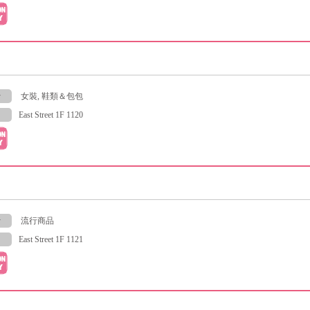
y
女裝, 鞋類＆包包
East Street 1F 1120
y
流行商品
East Street 1F 1121