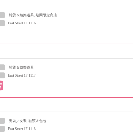
y
雜貨＆娛樂道具, 期間限定商店
East Street 1F 1116
y
雜貨＆娛樂道具
East Street 1F 1117
y
男裝／女裝, 鞋類＆包包
East Street 1F 1118