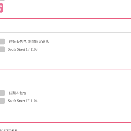
y
鞋類＆包包, 期間限定商店
South Street 1F 1103
y
鞋類＆包包
South Street 1F 1104