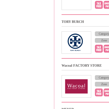
TORY BURCH
Categor
Zone
Wacoal FACTORY STORE
Categor
Zone