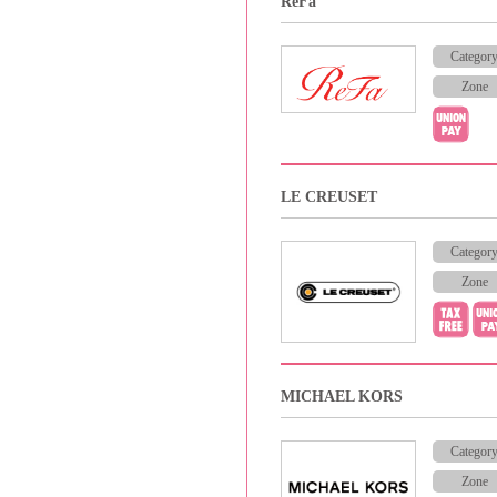
ReFa
Categor
Zone
LE CREUSET
Categor
Zone
MICHAEL KORS
Categor
Zone