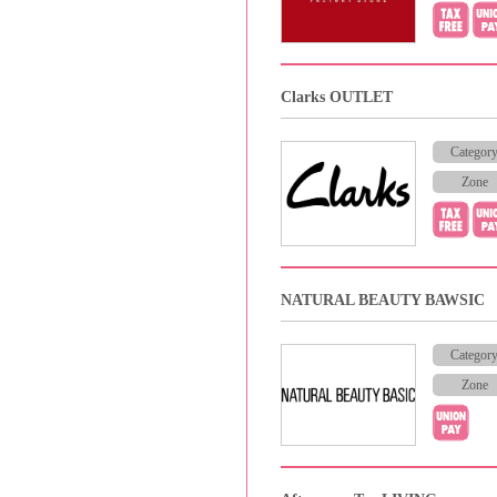
Clarks OUTLET
Categor
Zone
NATURAL BEAUTY BAWSIC
Categor
Zone