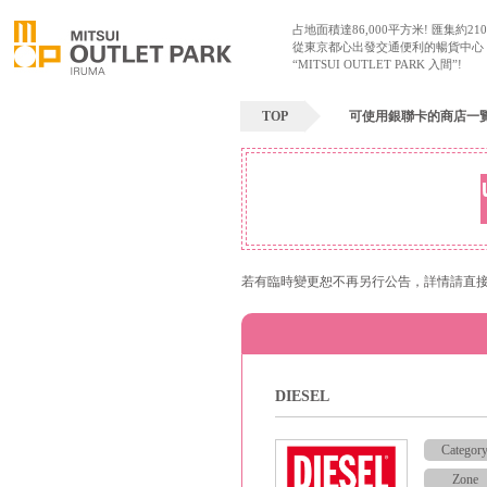
占地面積達86,000平方米! 匯集約21
從東京都心出發交通便利的暢貨中心
“MITSUI OUTLET PARK 入間”!
TOP
可使用銀聯卡的商店一
若有臨時變更恕不再另行公告，詳情請直
DIESEL
Categor
Zone