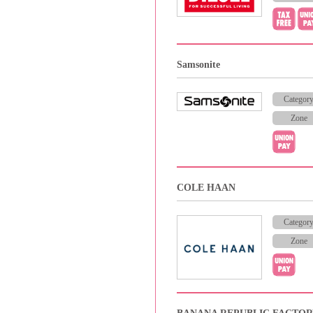
Samsonite
Categor
Zone
COLE HAAN
Categor
Zone