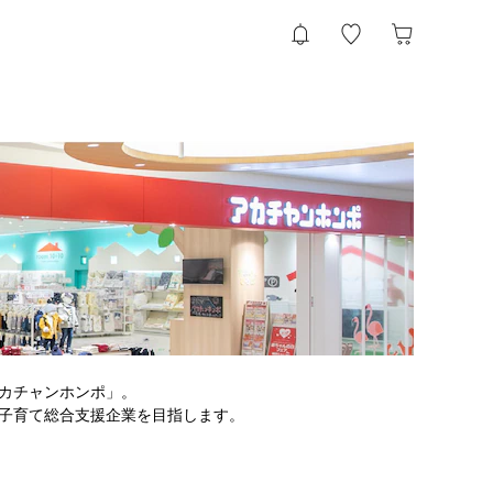
カチャンホンポ」。
子育て総合支援企業を目指します。