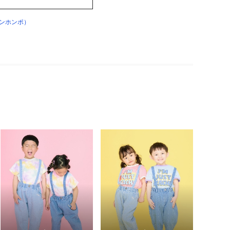
ンホンポ）