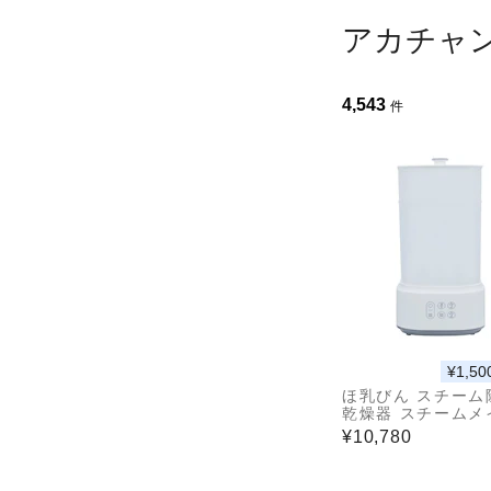
アカチャ
4,543
件
¥1,50
ほ乳びん スチーム
乾燥器 スチームメ
¥10,780