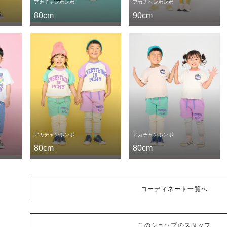
アカチャンホンポ
アカチャンホンポ
90cm
80cm
アカチャンホンポ
アカチャンホンポ
80cm
80cm
コーディネート一覧へ
このショップのスタッフ