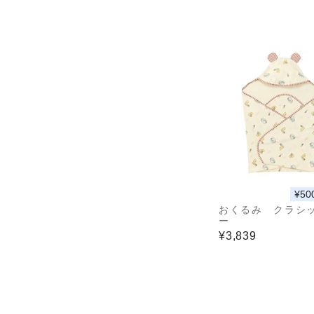
¥50
おくるみ クラシ
ー
¥3,839