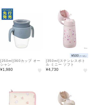
¥500
クーポン
[250ml]360カップ オー
[350ml]ステンレスボト
シャン
ル ミニー ソフト
¥1,980
¥4,730