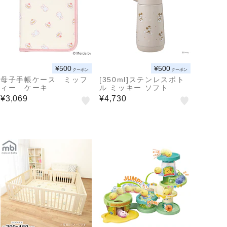
¥500
¥500
クーポン
クーポン
母子手帳ケース ミッフ
[350ml]ステンレスボト
ィー ケーキ
ル ミッキー ソフト
¥3,069
¥4,730