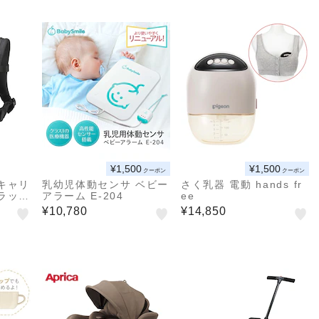
¥1,500
¥1,500
クーポン
クーポン
キャリ
乳幼児体動センサ ベビー
さく乳器 電動 hands fr
ラッ
アラーム E-204
ee
¥10,780
¥14,850