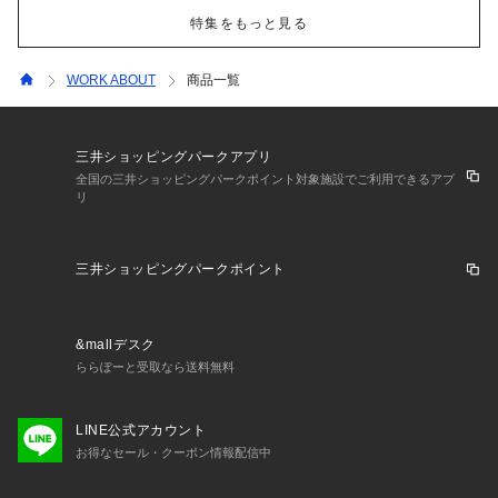
特集をもっと見る
WORK ABOUT
商品一覧
三井ショッピングパークアプリ
全国の三井ショッピングパークポイント対象施設でご利用できるアプ
リ
三井ショッピングパークポイント
&mallデスク
ららぽーと受取なら送料無料
LINE公式アカウント
お得なセール・クーポン情報配信中