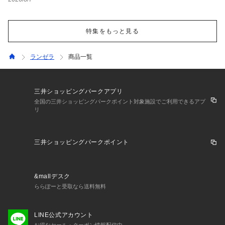
特集をもっと見る
ランゼラ
商品一覧
三井ショッピングパークアプリ
全国の三井ショッピングパークポイント対象施設でご利用できるアプ
リ
三井ショッピングパークポイント
&mallデスク
ららぽーと受取なら送料無料
LINE公式アカウント
お得なセール・クーポン情報配信中