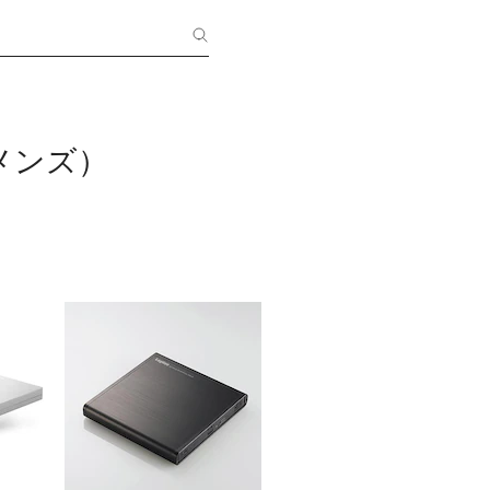
c（メンズ）