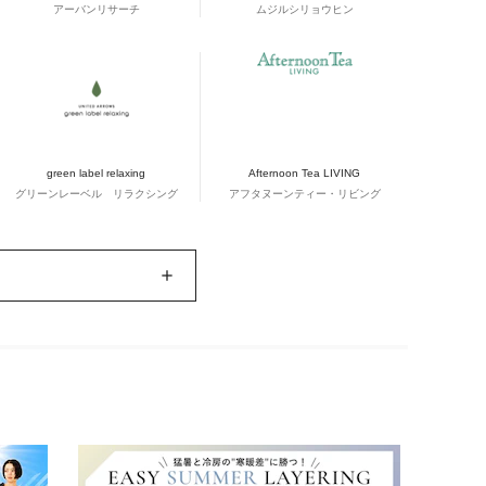
アーバンリサーチ
ムジルシリョウヒン
green label relaxing
Afternoon Tea LIVING
グリーンレーベル リラクシング
アフタヌーンティー・リビング