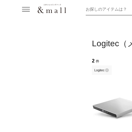
お探しのアイテムは？
Logite
2
件
Logitec