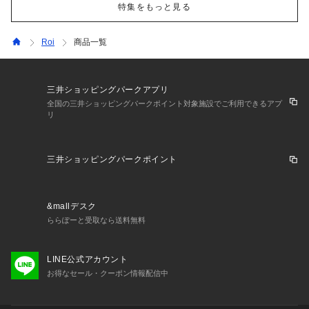
特集をもっと見る
Roi
商品一覧
三井ショッピングパークアプリ
全国の三井ショッピングパークポイント対象施設でご利用できるアプ
リ
三井ショッピングパークポイント
&mallデスク
ららぽーと受取なら送料無料
LINE公式アカウント
お得なセール・クーポン情報配信中