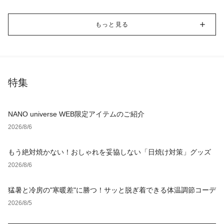
もっと見る
特集
NANO universe WEB限定アイテムのご紹介
2026/8/6
もう絶対焼かない！おしゃれを妥協しない「日焼け対策」グッズ
2026/8/6
猛暑と冷房の"寒暖差"に勝つ！サッと脱ぎ着できる体温調節コーデ
2026/8/5