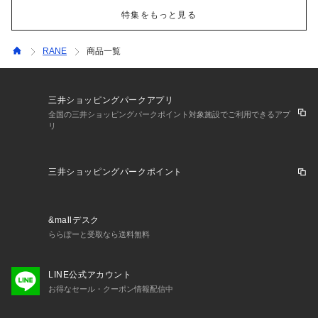
特集をもっと見る
RANE
商品一覧
三井ショッピングパークアプリ
全国の三井ショッピングパークポイント対象施設でご利用できるアプ
リ
三井ショッピングパークポイント
&mallデスク
ららぽーと受取なら送料無料
LINE公式アカウント
お得なセール・クーポン情報配信中