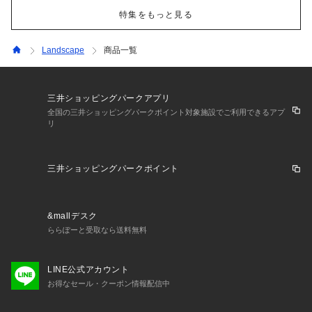
特集をもっと見る
Landscape
商品一覧
三井ショッピングパークアプリ
全国の三井ショッピングパークポイント対象施設でご利用できるアプ
リ
三井ショッピングパークポイント
&mallデスク
ららぽーと受取なら送料無料
LINE公式アカウント
お得なセール・クーポン情報配信中