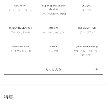
ABC-MART
Super Sports XEBIO
ユニクロ
&mall店
エービーシー・マート
ユニクロ
スーパースポーツゼビオ
URBAN RESEARCH
無印良品
The COMP＿US
アーバンリサーチ
ムジルシリョウヒン
ザコンプアス
Workman Colors
SHIPS
green label relaxing
ワークマンカラーズ
シップス
グリーンレーベル リラ
クシング
もっと見る
特集