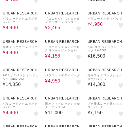
50%OFF
50%OFF
50%OFF
URBAN RESEARCH
URBAN RESEARCH
URBAN RESEARCH
パラコードスクエアボデ
『ユニセックス』ロクヨ
パラコードボディバッグ
ィバッグ
ンギャザーショルダート
¥4,950
ートバッグ
¥4,400
¥3,465
50%OFF
40%OFF
URBAN RESEARCH
URBAN RESEARCH
URBAN RESEARCH
撥水タックボディバッグ
『ユニセックス』ミニロ
AGSサスペンションリュ
クヨンギャザーショルダ
ック LARGE
¥4,400
ートート
¥4,158
¥16,500
50%OFF
URBAN RESEARCH
URBAN RESEARCH
URBAN RESEARCH
AGSサスペンションリュ
パラコードボディバッグ
撥水フィドロックショル
ック MEDIUM
ダーバッグ L
¥4,950
¥14,850
¥14,300
50%OFF
URBAN RESEARCH
URBAN RESEARCH
URBAN RESEARCH
パラコードスクエアボデ
撥水フィドロックショル
プチ撥水コード紐ショル
ィバッグ
ダーバッグ M
ダーバッグ
¥4,400
¥11,000
¥7,150
URBAN RESEARCH
URBAN RESEARCH
URBAN RESEARCH