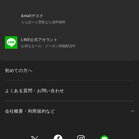
&mallデスク
ららぽーと受取なら送料無料
LINE公式アカウント
お得なセール・クーポン情報配信中
初めての方へ
よくある質問・お問い合わせ
会社概要・利用規約など
三井不動産が展開する商業施設一覧