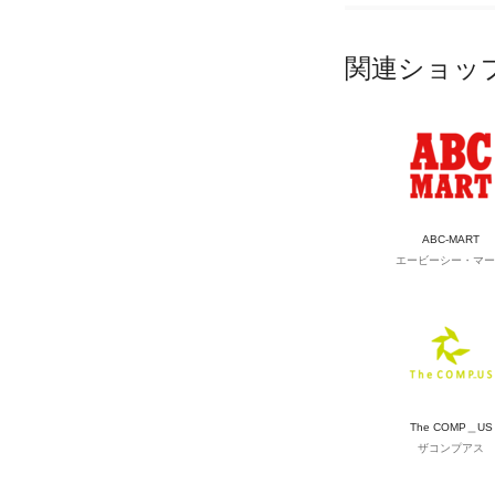
関連ショッ
ABC-MART
エービーシー・マー
The COMP＿US
ザコンプアス