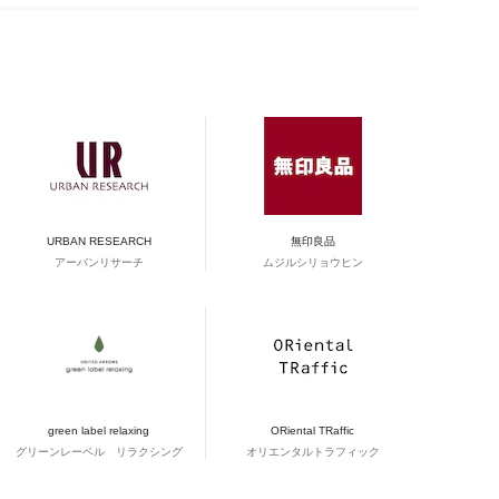
URBAN RESEARCH
無印良品
アーバンリサーチ
ムジルシリョウヒン
green label relaxing
ORiental TRaffic
グリーンレーベル リラクシング
オリエンタルトラフィック