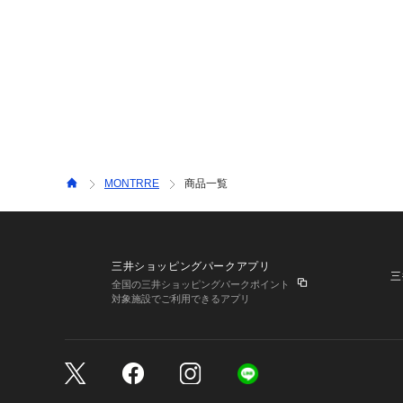
MONTRRE
商品一覧
三井ショッピングパークアプリ
三
全国の三井ショッピングパークポイント
対象施設でご利用できるアプリ