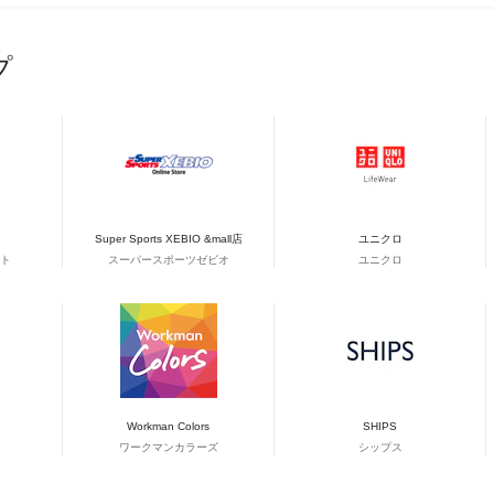
プ
Super Sports XEBIO &mall店
ユニクロ
ト
スーパースポーツゼビオ
ユニクロ
Workman Colors
SHIPS
ワークマンカラーズ
シップス