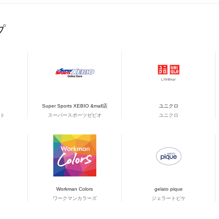
プ
Super Sports XEBIO &mall店
ユニクロ
ト
スーパースポーツゼビオ
ユニクロ
Workman Colors
gelato pique
ワークマンカラーズ
ジェラートピケ