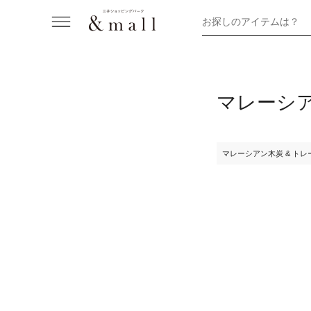
お探しのアイテムは？
マレーシア
マレーシアン木炭 & ト