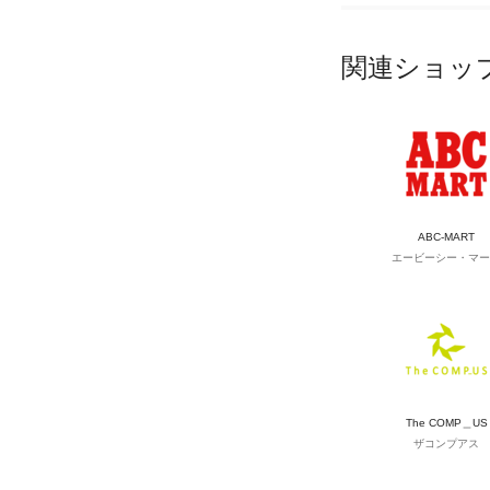
関連ショッ
ABC-MART
エービーシー・マー
The COMP＿US
ザコンプアス