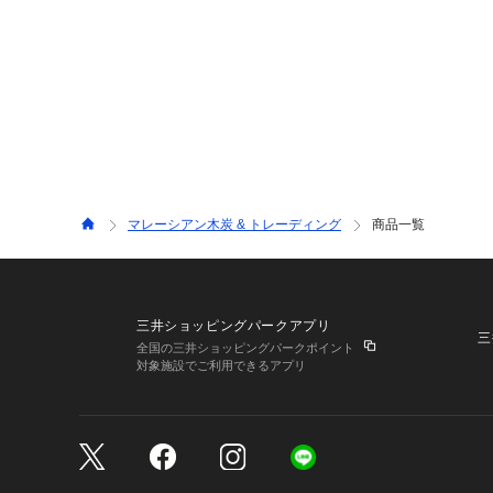
マレーシアン木炭 & トレーディング
商品一覧
三井ショッピングパークアプリ
三
全国の三井ショッピングパークポイント
対象施設でご利用できるアプリ