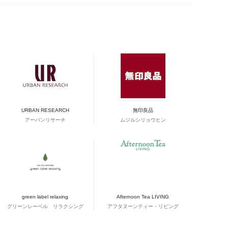
URBAN RESEARCH
無印良品
アーバンリサーチ
ムジルシリョウヒン
green label relaxing
Afternoon Tea LIVING
グリーンレーベル リラクシング
アフタヌーンティー・リビング