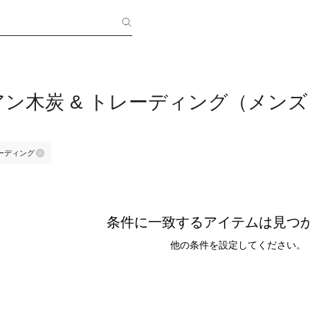
ン木炭 & トレーディング（メンズ
レーディング
条件に一致するアイテムは見つ
他の条件を設定してください。