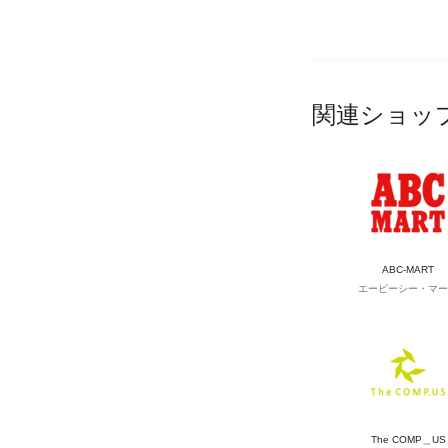
関連ショッ
ABC-MART
エービーシー・マー
The COMP＿US