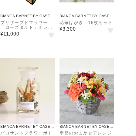
BIANCA BARNET BY OASEE
BIANCA BARNET BY OASEE
DS
DS
プリザーブドフラワー
花毎はがき 15枚セット
「ローズタルト」オレン
¥3,300
ジL
¥11,000
BIANCA BARNET BY OASEE
BIANCA BARNET BY OASEE
DS
DS
パロサントフラワーボト
季節のおまかせアレンジ