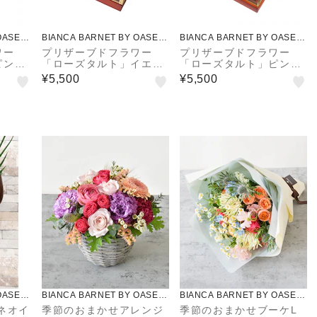
OASEE
BIANCA BARNET BY OASEE
BIANCA BARNET BY OASEE
DS
DS
ワー
プリザーブドフラワー
プリザーブドフラワー
ピンク
「ローズタルト」イエロ
「ローズタルト」ピンク
ーM
M
¥5,500
¥5,500
OASEE
BIANCA BARNET BY OASEE
BIANCA BARNET BY OASEE
DS
DS
ネオイ
季節のおまかせアレンジ
季節のおまかせブーケL