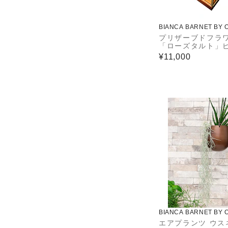
BIANCA BARNET BY 
DS
プリザーブドフラ
「ローズタルト」
L
¥11,000
BIANCA BARNET BY 
DS
エアプランツ ウス