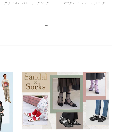
グリーンレーベル リラクシング
アフタヌーンティー・リビング