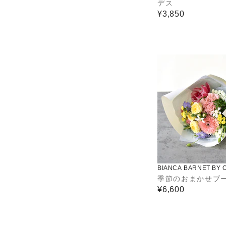
デス
¥3,850
BIANCA BARNET BY 
DS
季節のおまかせブ
¥6,600