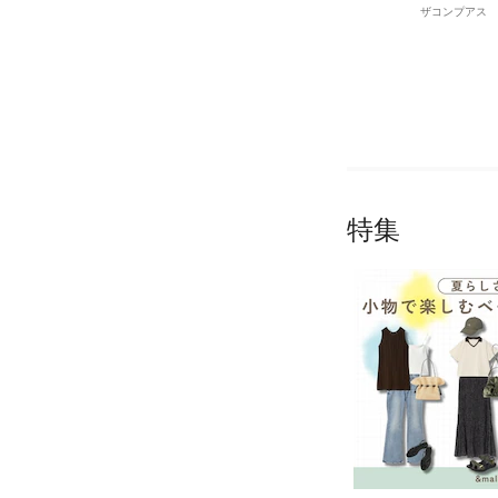
ザコンプアス
特集