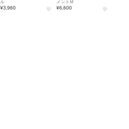
ル
メントM
¥3,960
¥6,600