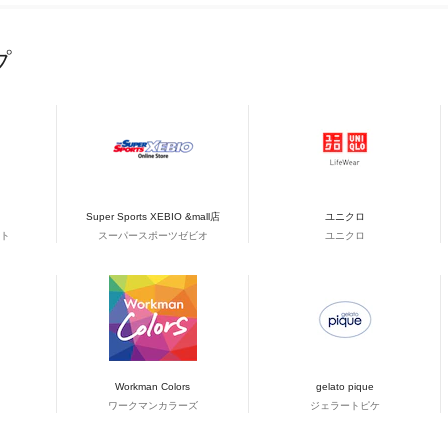
プ
Super Sports XEBIO &mall店
ユニクロ
ト
スーパースポーツゼビオ
ユニクロ
Workman Colors
gelato pique
ワークマンカラーズ
ジェラートピケ