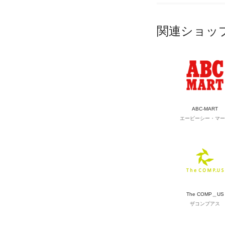
関連ショッ
ABC-MART
エービーシー・マー
The COMP＿US
ザコンプアス