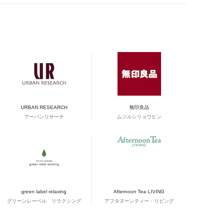
URBAN RESEARCH
無印良品
アーバンリサーチ
ムジルシリョウヒン
green label relaxing
Afternoon Tea LIVING
グリーンレーベル リラクシング
アフタヌーンティー・リビング