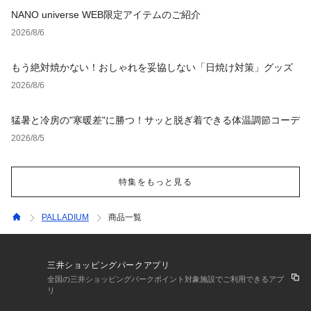
NANO universe WEB限定アイテムのご紹介
2026/8/6
もう絶対焼かない！おしゃれを妥協しない「日焼け対策」グッズ
2026/8/6
猛暑と冷房の"寒暖差"に勝つ！サッと脱ぎ着できる体温調節コーデ
2026/8/5
特集をもっと見る
PALLADIUM
商品一覧
三井ショッピングパークアプリ
全国の三井ショッピングパークポイント対象施設でご利用できるアプ
リ