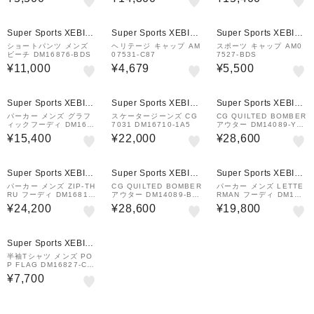
Super Sports XEBIO
Super Sports XEBIO
Super Sports XEBIO
&mall店
&mall店
&mall店
ショートパンツ メンズ
ヘリテージ キャップ AM
スポーツ キャップ AM0
ビーチ DM16876-BDS
07531-C87
7527-BDS
¥11,000
¥4,679
¥5,500
Super Sports XEBIO
Super Sports XEBIO
Super Sports XEBIO
&mall店
&mall店
&mall店
パーカー メンズ グラフ
スケータージーンズ CG
CG QUILTED BOMBER
ィックフーディ DM1679
7031 DM16710-1A5
アウター DM14089-YB
2-PJ4
H
¥15,400
¥22,000
¥28,600
Super Sports XEBIO
Super Sports XEBIO
Super Sports XEBIO
&mall店
&mall店
&mall店
パーカー メンズ ZIP-TH
CG QUILTED BOMBER
パーカー メンズ LETTE
RU フーディ DM16817-
アウター DM14089-BD
RMAN フーディ DM168
DW5
S
10-DW5
¥24,200
¥28,600
¥19,800
Super Sports XEBIO
&mall店
半袖Tシャツ メンズ PO
P FLAG DM16827-CY
O
¥7,700