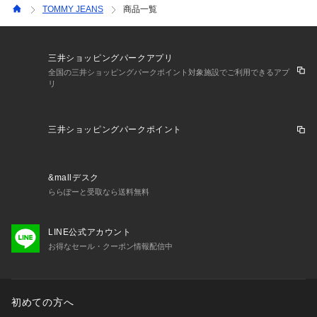
TOMMY JEANS
商品一覧
三井ショッピングパークアプリ
全国の三井ショッピングパークポイント対象施設でご利用できるアプ
リ
三井ショッピングパークポイント
&mallデスク
ららぽーと受取なら送料無料
LINE公式アカウント
お得なセール・クーポン情報配信中
初めての方へ