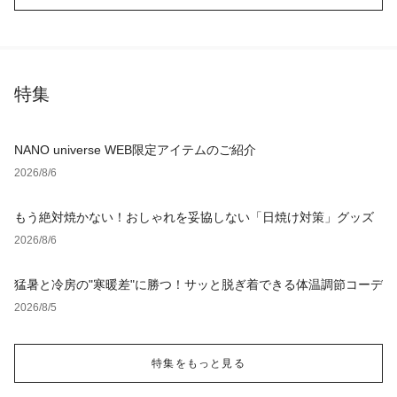
特集
NANO universe WEB限定アイテムのご紹介
2026/8/6
もう絶対焼かない！おしゃれを妥協しない「日焼け対策」グッズ
2026/8/6
猛暑と冷房の"寒暖差"に勝つ！サッと脱ぎ着できる体温調節コーデ
2026/8/5
特集をもっと見る