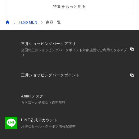
特集をもっと見る
Tabio MEN
商品一覧
三井ショッピングパークアプリ
全国の三井ショッピングパークポイント対象施設でご利用できるアプ
リ
三井ショッピングパークポイント
&mallデスク
ららぽーと受取なら送料無料
LINE公式アカウント
お得なセール・クーポン情報配信中