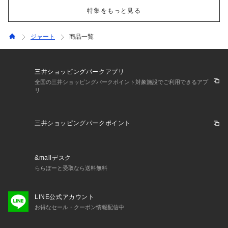
特集をもっと見る
ジャート
商品一覧
三井ショッピングパークアプリ
全国の三井ショッピングパークポイント対象施設でご利用できるアプ
リ
三井ショッピングパークポイント
&mallデスク
ららぽーと受取なら送料無料
LINE公式アカウント
お得なセール・クーポン情報配信中