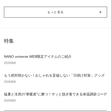
もっと見る
特集
NANO universe WEB限定アイテムのご紹介
2026/8/6
もう絶対焼かない！おしゃれを妥協しない「日焼け対策」グッズ
2026/8/6
猛暑と冷房の"寒暖差"に勝つ！サッと脱ぎ着できる体温調節コーデ
2026/8/5