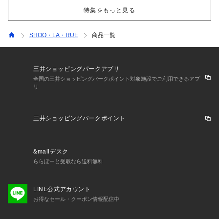
特集をもっと見る
SHOO・LA・RUE
商品一覧
三井ショッピングパークアプリ
全国の三井ショッピングパークポイント対象施設でご利用できるアプ
リ
三井ショッピングパークポイント
&mallデスク
ららぽーと受取なら送料無料
LINE公式アカウント
お得なセール・クーポン情報配信中