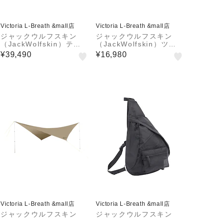
Victoria L-Breath &mall店
Victoria L-Breath &mall店
ジャックウルフスキン
ジャックウルフスキン
（JackWolfskin）テン
（JackWolfskin）ツー
ト キャンプ 4人用 グラ
リングテント ドーム キ
¥39,490
¥16,980
ンド イリュージョン フ
ャンプ GOSSAMER 30
ォー 3008131-5154
08101-4181
Victoria L-Breath &mall店
Victoria L-Breath &mall店
ジャックウルフスキン
ジャックウルフスキン