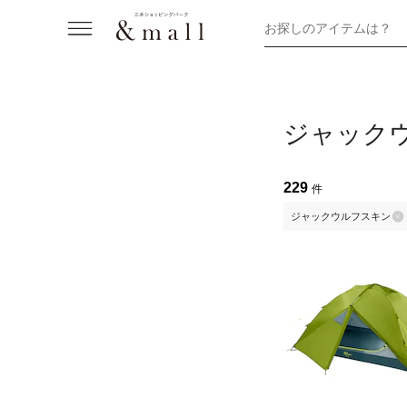
お探しのアイテムは？
ジャック
229
件
ジャックウルフスキン