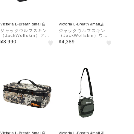
Victoria L-Breath &mall店
Victoria L-Breath &mall店
ジャックウルフスキン
ジャックウルフスキン
（JackWolfskin）アー
（JackWolfskin）ウエ
バンディバイド スリング
ストバッグ フィールドハ
¥8,990
¥4,389
バッグ A63662-6000
イカー スリングバッグ A
63653-5164
Victoria L-Breath &mall店
Victoria L-Breath &mall店