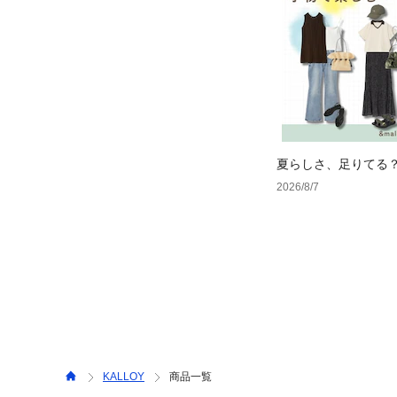
夏らしさ、足りてる
ーデ4選
2026/8/7
KALLOY
商品一覧