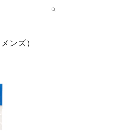
Y（メンズ）