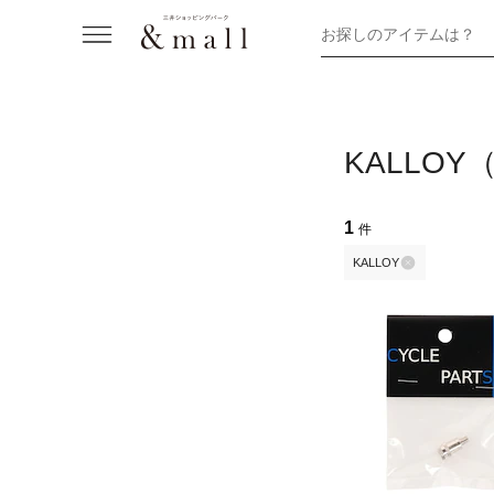
お探しのアイテムは？
KALLO
1
件
KALLOY