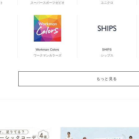
ト
スーパースポーツゼビオ
ユニクロ
Workman Colors
SHIPS
ワークマンカラーズ
シップス
もっと見る