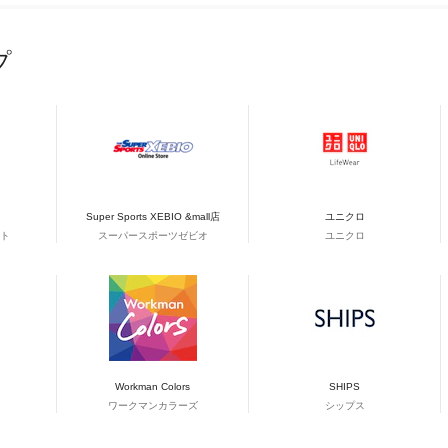
プ
Super Sports XEBIO &mall店
ユニクロ
ト
スーパースポーツゼビオ
ユニクロ
Workman Colors
SHIPS
ワークマンカラーズ
シップス