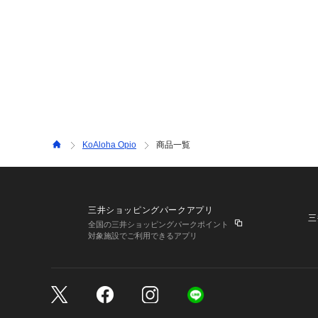
KoAloha Opio
商品一覧
三井ショッピングパークアプリ
三
全国の三井ショッピングパークポイント
対象施設でご利用できるアプリ