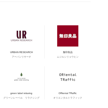
URBAN RESEARCH
無印良品
アーバンリサーチ
ムジルシリョウヒン
green label relaxing
ORiental TRaffic
グリーンレーベル リラクシング
オリエンタルトラフィック