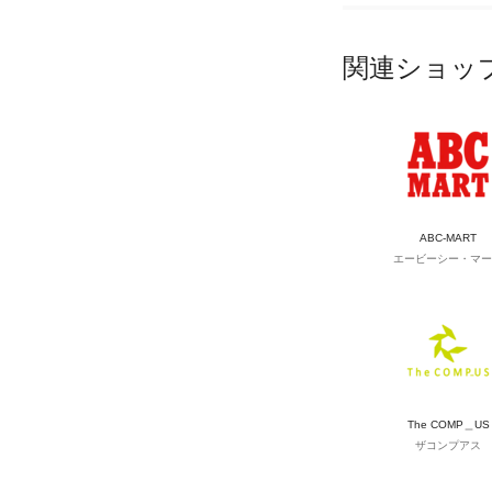
関連ショッ
ABC-MART
エービーシー・マー
The COMP＿US
ザコンプアス