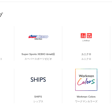
プ
Super Sports XEBIO &mall店
ユニクロ
ト
スーパースポーツゼビオ
ユニクロ
SHIPS
Workman Colors
シップス
ワークマンカラーズ