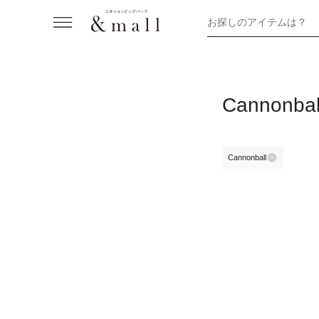
お探しのアイテムは？
Cannonb
Cannonball