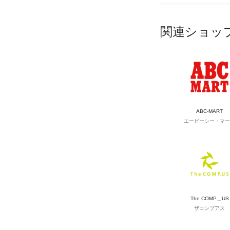
関連ショッ
ABC-MART
エービーシー・マー
The COMP＿US
ザコンプアス