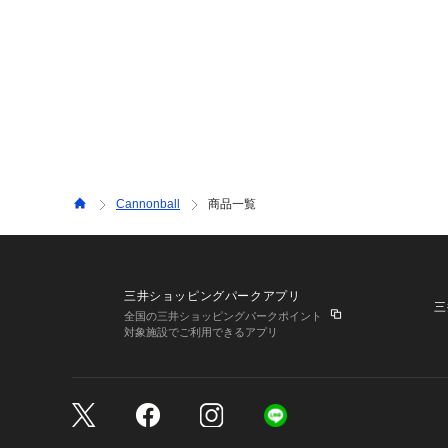
Cannonball
商品一覧
三井ショッピングパークアプリ
三
全国の三井ショッピングパークポイント
対象施設でご利用できるアプリ