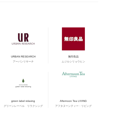
URBAN RESEARCH
無印良品
アーバンリサーチ
ムジルシリョウヒン
green label relaxing
Afternoon Tea LIVING
グリーンレーベル リラクシング
アフタヌーンティー・リビング