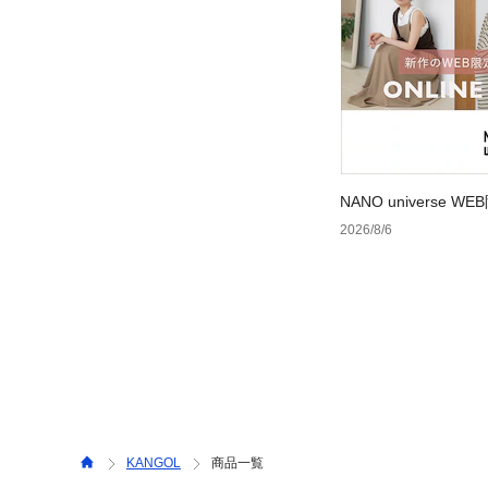
NANO universe
2026/8/6
KANGOL
商品一覧