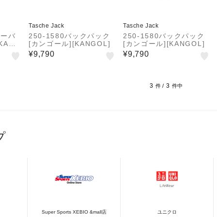
Tasche Jack
Tasche Jack
ダーバ
250-1580バックパック
250-1580バックパック
KANG
[カンゴール][KANGOL]
[カンゴール][KANGOL]
¥9,790
¥9,790
3
3
件 /
件中
プ
Super Sports XEBIO &mall店
ユニクロ