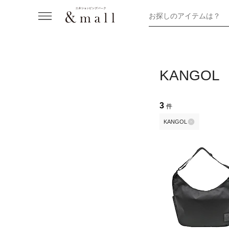
お探しのアイテムは？
KANGO
3
件
KANGOL