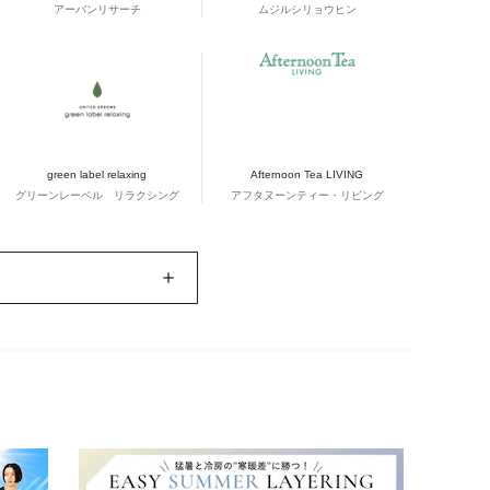
アーバンリサーチ
ムジルシリョウヒン
green label relaxing
Afternoon Tea LIVING
グリーンレーベル リラクシング
アフタヌーンティー・リビング