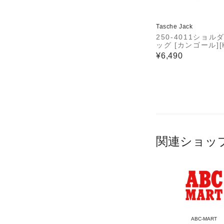
Tasche Jack
250-4011ショル
ッグ [カンゴール][
OL]
¥6,490
関連ショッ
ABC-MART