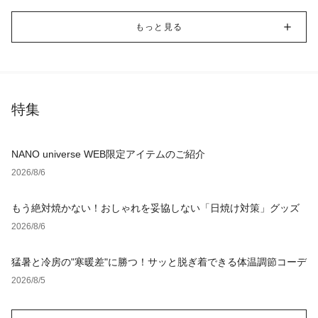
もっと見る
特集
NANO universe WEB限定アイテムのご紹介
2026/8/6
もう絶対焼かない！おしゃれを妥協しない「日焼け対策」グッズ
2026/8/6
猛暑と冷房の"寒暖差"に勝つ！サッと脱ぎ着できる体温調節コーデ
2026/8/5