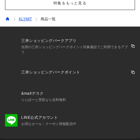
特集をもっと見る
KLYMIT
商品一覧
三井ショッピングパークアプリ
全国の三井ショッピングパークポイント対象施設でご利用できるアプ
リ
三井ショッピングパークポイント
&mallデスク
ららぽーと受取なら送料無料
LINE公式アカウント
お得なセール・クーポン情報配信中