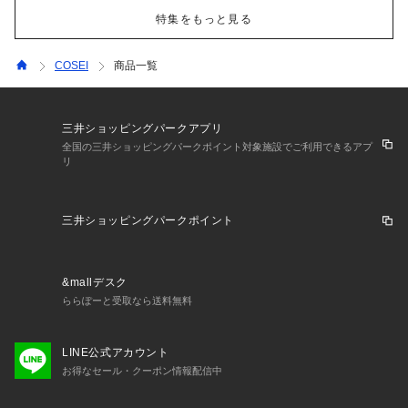
特集をもっと見る
COSEI
商品一覧
三井ショッピングパークアプリ
全国の三井ショッピングパークポイント対象施設でご利用できるアプ
リ
三井ショッピングパークポイント
&mallデスク
ららぽーと受取なら送料無料
LINE公式アカウント
お得なセール・クーポン情報配信中