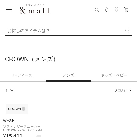
お探しのアイテムは？
CROWN（メンズ）
レディース
メンズ
キッズ・ベビー
1
人気順
件
CROWN
¥1,000
クーポン
WASH
ソフトレザースニーカー
CROWN 279-JAZZ-7-M
¥15,400