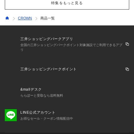
特集をもっと見る
CROWN
商品一覧
三井ショッピングパークアプリ
全国の三井ショッピングパークポイント対象施設でご利用できるアプ
リ
三井ショッピングパークポイント
&mallデスク
ららぽーと受取なら送料無料
LINE公式アカウント
お得なセール・クーポン情報配信中