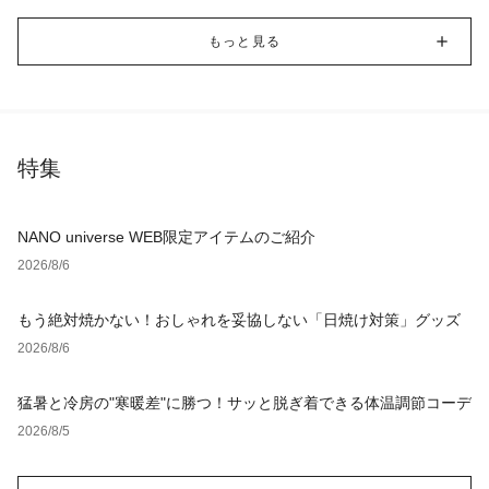
もっと見る
特集
NANO universe WEB限定アイテムのご紹介
2026/8/6
もう絶対焼かない！おしゃれを妥協しない「日焼け対策」グッズ
2026/8/6
猛暑と冷房の"寒暖差"に勝つ！サッと脱ぎ着できる体温調節コーデ
2026/8/5