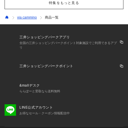
特集をもっと見る
via cammino
商品一覧
三井ショッピングパークアプリ
全国の三井ショッピングパークポイント対象施設でご利用できるアプ
リ
三井ショッピングパークポイント
&mallデスク
ららぽーと受取なら送料無料
LINE公式アカウント
お得なセール・クーポン情報配信中