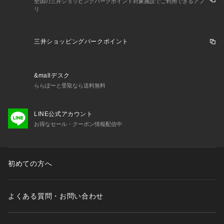
全国の三井ショッピングパークポイント対象施設でご利用できるアプ
リ
三井ショッピングパークポイント
&mallデスク
ららぽーと受取なら送料無料
LINE公式アカウント
お得なセール・クーポン情報配信中
初めての方へ
よくある質問・お問い合わせ