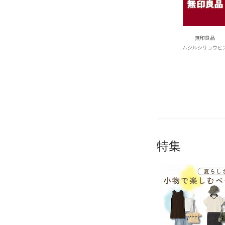
無印良品
ムジルシリョウヒ
特集