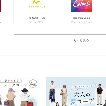
The COMP＿US
Workman Colors
ン
ザコンプアス
ワークマンカラーズ
もっと見る