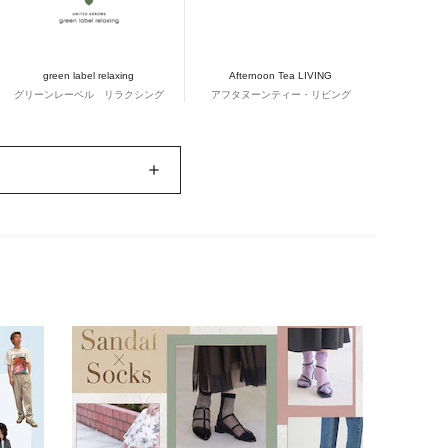
green label relaxing
Afternoon Tea LIVING
グリーンレーベル リラクシング
アフタヌーンティー・リビング