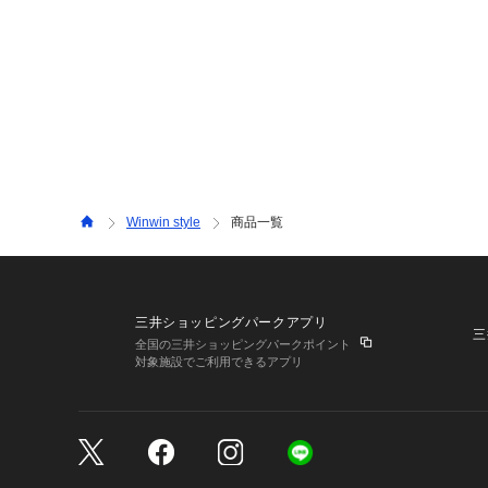
Winwin style
商品一覧
三井ショッピングパークアプリ
三
全国の三井ショッピングパークポイント
対象施設でご利用できるアプリ