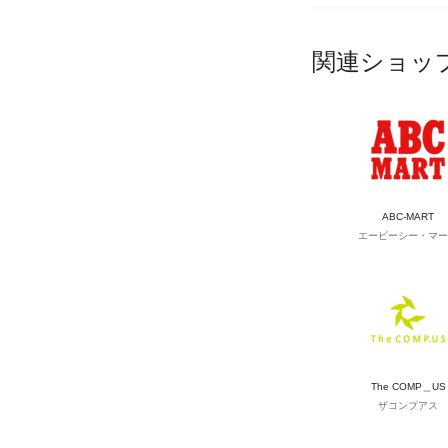
関連ショッ
ABC-MART
エービーシー・マー
The COMP＿US
ザコンプアス