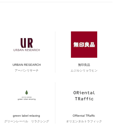
URBAN RESEARCH
無印良品
アーバンリサーチ
ムジルシリョウヒン
green label relaxing
ORiental TRaffic
グリーンレーベル リラクシング
オリエンタルトラフィック