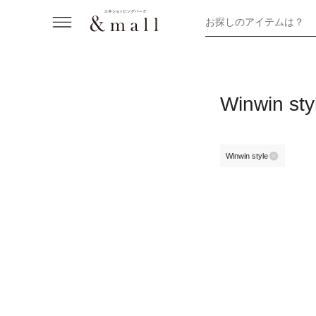
お探しのアイテムは？
Winwin 
Winwin style