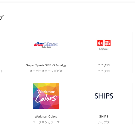
プ
Super Sports XEBIO &mall店
ユニクロ
ト
スーパースポーツゼビオ
ユニクロ
Workman Colors
SHIPS
ワークマンカラーズ
シップス