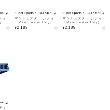
&mall店
Super Sports XEBIO &mall店
Super Sports XEBIO &mall店
ティ
マンチェスター シティ
マンチェスター シティ
ity）グ
（Manchester City）キ
（Manchester City）キ
LIS
ャンバス トートバッグ
ャンバス トートバッグ
¥2,189
¥2,189
ートバッ
MCI-TTB01 BLACK
MCI-TTB01 IVORY
LACK
&mall店
ティ