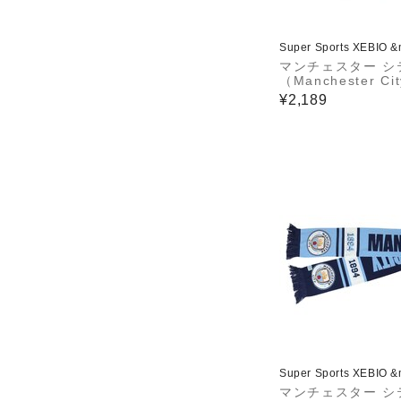
Super Sports XEBIO 
マンチェスター シ
（Manchester C
リーリッシュ GREA
¥2,189
H キャンバス ト
グ MCI-TTB01 B
Super Sports XEBIO 
マンチェスター シ