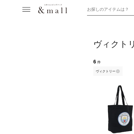
お探しのアイテムは？
ヴィクト
6
件
ヴィクトリー