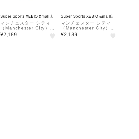
Super Sports XEBIO &mall店
Super Sports XEBIO &mall店
マンチェスター シティ
マンチェスター シティ
（Manchester City）グ
（Manchester City）グ
リーリッシュ GREALIS
リーリッシュ GREALIS
¥2,189
¥2,189
H キャンバス トートバッ
H キャンバス トートバッ
グ MCI-TTB01 BLUE
グ MCI-TTB01 IVORY