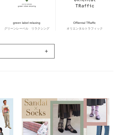
green label relaxing
ORiental TRaffic
グリーンレーベル リラクシング
オリエンタルトラフィック