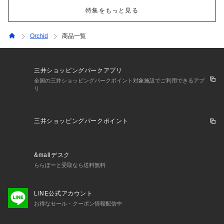
特集をもっと見る
Orchid
商品一覧
三井ショッピングパークアプリ
全国の三井ショッピングパークポイント対象施設でご利用できるアプ
リ
三井ショッピングパークポイント
&mallデスク
ららぽーと受取なら送料無料
LINE公式アカウント
お得なセール・クーポン情報配信中