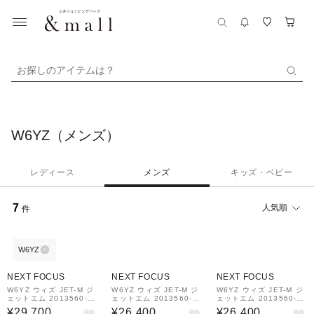
お探しのアイテムは？
W6YZ（メンズ）
レディース
メンズ
キッズ・ベビー
7
人気順
件
W6YZ
NEXT FOCUS
NEXT FOCUS
NEXT FOCUS
W6YZ ウィズ JET-M ジ
W6YZ ウィズ JET-M ジ
W6YZ ウィズ JET-M ジ
ェットエム 2013560-1
ェットエム 2013560-1
ェットエム 2013560-1
N84 ホワイト/ブラック/
A46 ブラック/ミリタリ
B96 2013560-2D79
¥29,700
¥26,400
¥26,400