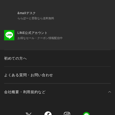
&mallデスク
ららぽーと受取なら送料無料
LINE公式アカウント
お得なセール・クーポン情報配信中
初めての方へ
よくある質問・お問い合わせ
会社概要・利用規約など
三井不動産が展開する商業施設一覧