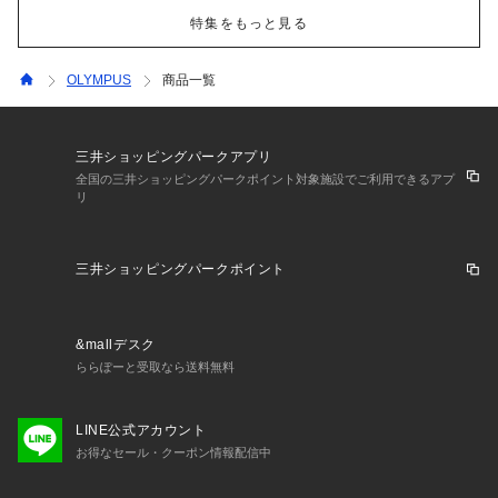
特集をもっと見る
OLYMPUS
商品一覧
三井ショッピングパークアプリ
全国の三井ショッピングパークポイント対象施設でご利用できるアプ
リ
三井ショッピングパークポイント
&mallデスク
ららぽーと受取なら送料無料
LINE公式アカウント
お得なセール・クーポン情報配信中