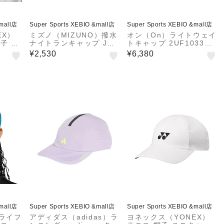
&mall店
Super Sports XEBIO &mall店
Super Sports XEBIO &mall店
EX）
ミズノ（MIZUNO）撥水
オン（On）ライトウェイ
子 メ
ナイトランキャップ J2M
トキャップ 2UF103312
06-
W101001
74
¥2,530
¥6,380
ト
&mall店
Super Sports XEBIO &mall店
Super Sports XEBIO &mall店
ドライフ
アディダス（adidas）ラ
ヨネックス（YONEX）