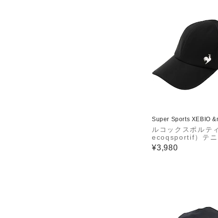
Super Sports XEBIO 
ルコックスポルティ
ecoqsportif）テ
ャップ 帽子 FAN 
¥3,980
ャップ LN5SCP10
WH