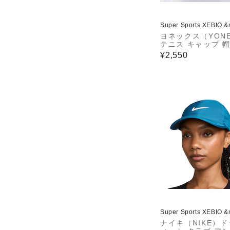
Super Sports XEBIO 
ヨネックス（YON
テニス キャップ 帽
ッシュキャップ 401
¥2,550
011 速乾 UVカッ
Super Sports XEBIO 
ナイキ（NIKE）