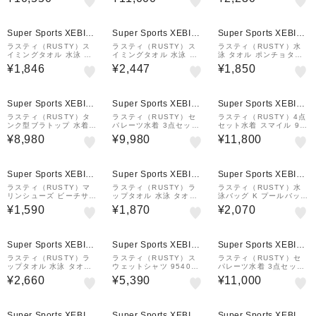
Super Sports XEBIO
Super Sports XEBIO
Super Sports XEBIO
&mall店
&mall店
&mall店
ラスティ（RUSTY）ス
ラスティ（RUSTY）ス
ラスティ（RUSTY）水
イミングタオル 水泳 タ
イミングタオル 水泳 タ
泳 タオル ポンチョタオ
オル お着替え ポンチョ
オル お着替え ポンチョ
ル 964955GRN
¥1,846
¥2,447
¥1,850
タオル ピンク 95cm丈 9
タオル 青 95cm丈 9649
64955PNK ポンチョ フ
55BLU ポンチョ フード
ード付き
付き
Super Sports XEBIO
Super Sports XEBIO
Super Sports XEBIO
&mall店
&mall店
&mall店
ラスティ（RUSTY）タ
ラスティ（RUSTY）セ
ラスティ（RUSTY）4点
ンク型ブラトップ 水着4
パレーツ水着 3点セット
セット水着 スマイル 92
点セット 925802NV
925801WT
3810BEG
¥8,980
¥9,980
¥11,800
Super Sports XEBIO
Super Sports XEBIO
Super Sports XEBIO
&mall店
&mall店
&mall店
ラスティ（RUSTY）マ
ラスティ（RUSTY）ラ
ラスティ（RUSTY）水
リンシューズ ビーチサン
ップタオル 水泳 タオル
泳バッグ K プールバッグ
ダル スマイル 924940W
水色 99cm丈 ニコちゃん
スマイル 965905PPL
¥1,590
¥1,870
¥2,070
HT
巻きタオル 926918MNT
スイミングタオル UVカ
ット
Super Sports XEBIO
Super Sports XEBIO
Super Sports XEBIO
&mall店
&mall店
&mall店
ラスティ（RUSTY）ラ
ラスティ（RUSTY）ス
ラスティ（RUSTY）セ
ップタオル 水泳 タオル
ウェットシャツ 954010
パレーツ水着 3点セット
紺 99cm丈 ニコちゃん巻
BEG
925801BK
¥2,660
¥5,390
¥11,000
きタオル 926918NV ス
イミングタオル UVカッ
ト
Super Sports XEBIO
Super Sports XEBIO
Super Sports XEBIO