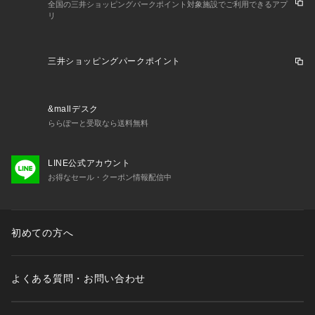
全国の三井ショッピングパークポイント対象施設でご利用できるアプ
リ
三井ショッピングパークポイント
&mallデスク
ららぽーと受取なら送料無料
LINE公式アカウント
お得なセール・クーポン情報配信中
初めての方へ
よくある質問・お問い合わせ