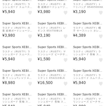
&mall店
&mall店
&mall店
ラスティ（RUSTY）ラ
ラスティ（RUSTY）水
ラスティ（RUSTY）ト
ッシュガード スムース
着 総柄ボードショーツ 9
ートバッグ 954950KHA
ニコちゃん 立ち襟UV 92
25400BL
¥5,940
¥3,980
¥3,190
5461NV
Super Sports XEBIO
Super Sports XEBIO
Super Sports XEBIO
&mall店
&mall店
&mall店
ラスティ（RUSTY）水
ラスティ（RUSTY）レ
ラスティ（RUSTY）帽
着 総柄ボードショーツ 9
ギンス 954750BLK
子 サーフハット タレ付
25400NV
き UVカット 924905W
¥3,980
¥3,190
¥4,389
HT
Super Sports XEBIO
Super Sports XEBIO
Super Sports XEBIO
&mall店
&mall店
&mall店
ラスティ（RUSTY）ラ
ラスティ（RUSTY）マ
ラスティ（RUSTY）ラ
ッシュガード スムース
リンシューズ ビーチサン
ッシュガード 長袖 スム
ニコちゃん 立ち襟UV 92
ダル スマイル 924940B
ース ニコちゃん UVラッ
¥5,940
¥1,590
¥5,940
5461WT
LK
シュガード 925460BK
Super Sports XEBIO
Super Sports XEBIO
Super Sports XEBIO
&mall店
&mall店
&mall店
ラスティ（RUSTY）水
ラスティ（RUSTY）ジ
ラスティ（RUSTY）ラ
着 ラッシュTシャツ 4点
ャケット 954210BLK
ッシュガード スムース
セット 925802PK
ニコちゃん 立ち襟UV 92
¥8,980
¥16,500
¥5,940
5461BK
Super Sports XEBIO
Super Sports XEBIO
Super Sports XEBIO
&mall店
&mall店
&mall店
ラスティ（RUSTY）ラ
ラスティ（RUSTY）ラ
ラスティ（RUSTY）マ
ッシュガード 長袖 スム
ッシュガード 長袖 スム
リンシューズ ビーチサン
ース ニコちゃん UVラッ
ース ニコちゃん UVラッ
ダル スマイル 924940G