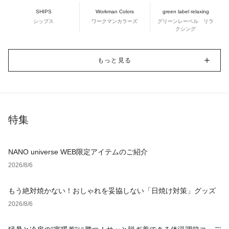
SHIPS
Workman Colors
green label relaxing
シップス
ワークマンカラーズ
グリーンレーベル リラ
クシング
もっと見る
特集
NANO universe WEB限定アイテムのご紹介
2026/8/6
もう絶対焼かない！おしゃれを妥協しない「日焼け対策」グッズ
2026/8/6