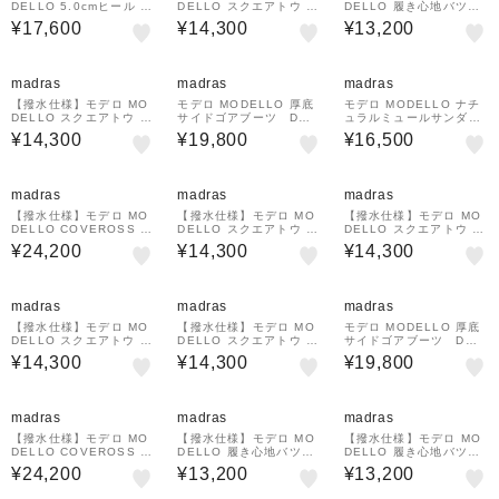
DELLO 5.0cmヒール カ
DELLO スクエアトウ モ
DELLO 履き心地バツグ
ジュアルレースアップシ
カシンシューズ DML550
ンのボロネーゼ製法ラウ
¥17,600
¥14,300
¥13,200
ョートブーツ DML8818
0
ンドパンプス DML712
4A
madras
madras
madras
【撥水仕様】モデロ MO
モデロ MODELLO 厚底
モデロ MODELLO ナチ
DELLO スクエアトウ モ
サイドゴアブーツ DML
ュラルミュールサンダル
カシンシューズ DML550
7148
DML1912
¥14,300
¥19,800
¥16,500
0
madras
madras
madras
【撥水仕様】モデロ MO
【撥水仕様】モデロ MO
【撥水仕様】モデロ MO
DELLO COVEROSS B
DELLO スクエアトウ モ
DELLO スクエアトウ モ
ee 3.5cmヒール タンク
カシンシューズ DML550
カシンシューズ DML550
¥24,200
¥14,300
¥14,300
ソールショートブーツ D
0
0
ML5504
madras
madras
madras
【撥水仕様】モデロ MO
【撥水仕様】モデロ MO
モデロ MODELLO 厚底
DELLO スクエアトウ モ
DELLO スクエアトウ モ
サイドゴアブーツ DML
カシンシューズ DML550
カシンシューズ DML550
7148
¥14,300
¥14,300
¥19,800
0
0
madras
madras
madras
【撥水仕様】モデロ MO
【撥水仕様】モデロ MO
【撥水仕様】モデロ MO
DELLO COVEROSS B
DELLO 履き心地バツグ
DELLO 履き心地バツグ
ee 3.5cmヒール タンク
ンのボロネーゼ製法ラウ
ンのボロネーゼ製法ラウ
¥24,200
¥13,200
¥13,200
ソールショートブーツ D
ンドパンプス DML712
ンドパンプス DML712
ML5504
4A
5A