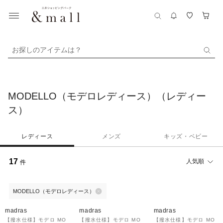
お探しのアイテムは？
MODELLO（モデロレディース）（レディー
ス）
レディース
メンズ
キッズ・ベビー
17
人気順
件
MODELLO（モデロレディース）
madras
madras
madras
【撥水仕様】モデロ MO
【撥水仕様】モデロ MO
【撥水仕様】モデロ MO