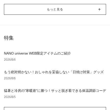
もっと見る
特集
NANO universe WEB限定アイテムのご紹介
2026/8/6
もう絶対焼かない！おしゃれを妥協しない「日焼け対策」グッズ
2026/8/6
猛暑と冷房の"寒暖差"に勝つ！サッと脱ぎ着できる体温調節コーデ
2026/8/5