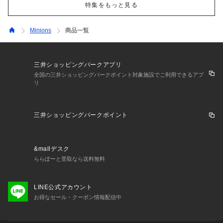
特集をもっと見る
Minions
商品一覧
三井ショッピングパークアプリ
全国の三井ショッピングパークポイント対象施設でご利用できるアプ
リ
三井ショッピングパークポイント
&mallデスク
ららぽーと受取なら送料無料
LINE公式アカウント
お得なセール・クーポン情報配信中