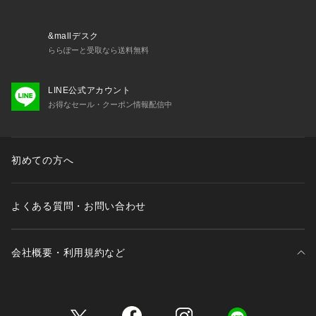
&mallデスク
ららぽーと受取なら送料無料
LINE公式アカウント
お得なセール・クーポン情報配信中
初めての方へ
よくある質問・お問い合わせ
会社概要・利用規約など
三井不動産が展開する商業施設一覧