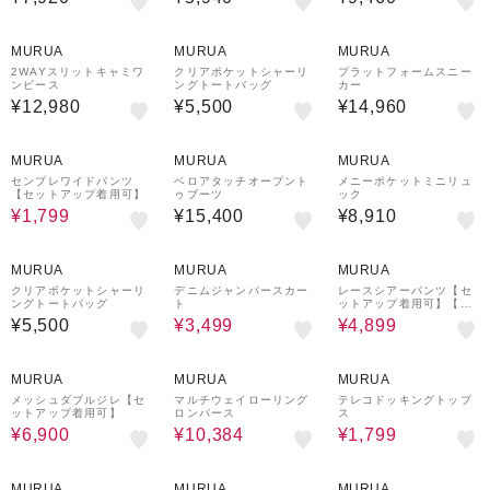
MURUA
MURUA
MURUA
2WAYスリットキャミワ
クリアポケットシャーリ
プラットフォームスニー
ンピース
ングトートバッグ
カー
¥12,980
¥5,500
¥14,960
79%OFF
MURUA
MURUA
MURUA
センプレワイドパンツ
ベロアタッチオープント
メニーポケットミニリュ
【セットアップ着用可】
ゥブーツ
ック
¥1,799
¥15,400
¥8,910
70%OFF
55%OFF
MURUA
MURUA
MURUA
クリアポケットシャーリ
デニムジャンパースカー
レースシアーパンツ【セ
ングトートバッグ
ト
ットアップ着用可】【W
EB限定】
¥5,500
¥3,499
¥4,899
30%OFF
20%OFF
77%OFF
MURUA
MURUA
MURUA
メッシュダブルジレ【セ
マルチウェイローリング
テレコドッキングトップ
ットアップ着用可】
ロンパース
ス
¥6,900
¥10,384
¥1,799
30%OFF
20%OFF
MURUA
MURUA
MURUA