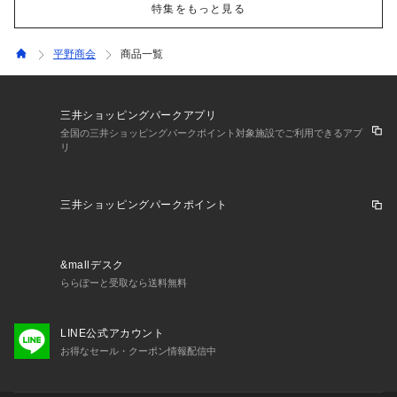
特集をもっと見る
平野商会
商品一覧
三井ショッピングパークアプリ
全国の三井ショッピングパークポイント対象施設でご利用できるアプ
リ
三井ショッピングパークポイント
&mallデスク
ららぽーと受取なら送料無料
LINE公式アカウント
お得なセール・クーポン情報配信中